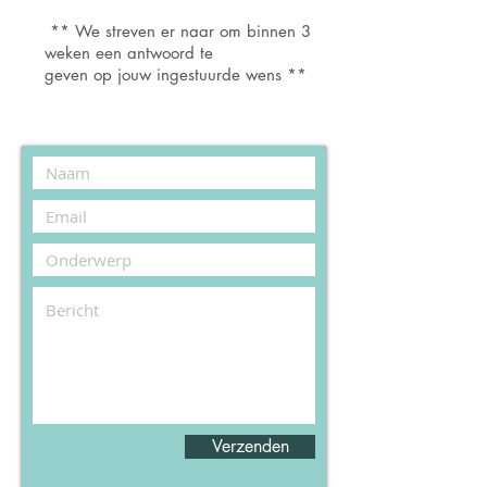
** We streven er naar om binnen 3
weken een antwoord te
geven op jouw ingestuurde wens **
Verzenden