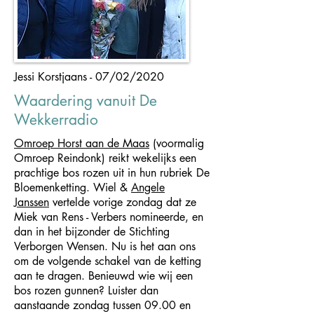
Jessi Korstjaans - 07/02/2020
Waardering vanuit De
Wekkerradio
Omroep Horst aan de Maas
(voormalig
Omroep Reindonk) reikt wekelijks een
prachtige bos rozen uit in hun rubriek De
Bloemenketting. Wiel &
Angele
Janssen
vertelde vorige zondag dat ze
Miek van Rens - Verbers nomineerde, en
dan in het bijzonder de Stichting
Verborgen Wensen. Nu is het aan ons
om de volgende schakel van de ketting
aan te dragen. Benieuwd wie wij een
bos rozen gunnen? Luister dan
aanstaande zondag tussen 09.00 en