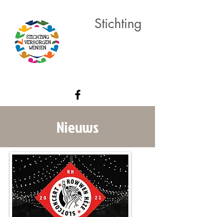
Stichting
Verborgen
Wensen
Nieuws