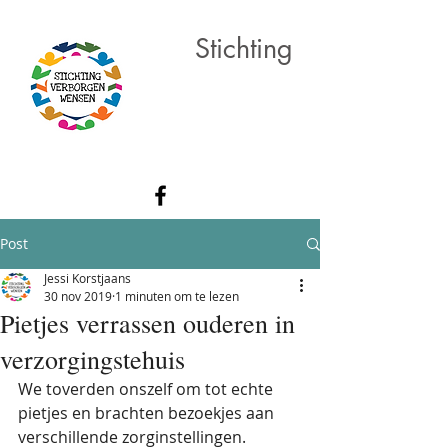
Stichting
Verborgen
Wensen
Post
Jessi Korstjaans
30 nov 2019
1 minuten om te lezen
Pietjes verrassen ouderen in
verzorgingstehuis
We toverden onszelf om tot echte 
pietjes en brachten bezoekjes aan 
verschillende zorginstellingen. 