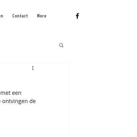
en
Contact
More
 met een 
e ontvingen de 