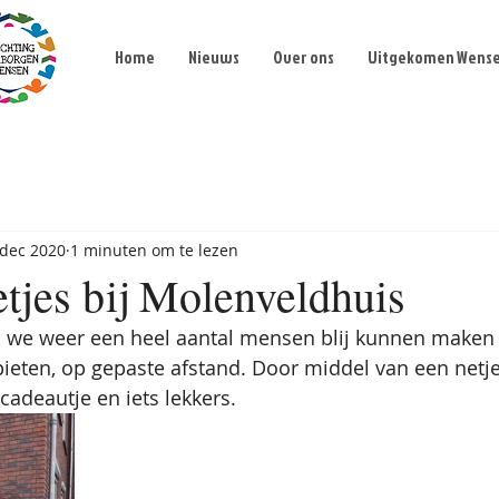
Home
Nieuws
Over ons
Uitgekomen Wens
 dec 2020
1 minuten om te lezen
tjes bij Molenveldhuis
n we weer een heel aantal mensen blij kunnen maken
ieten, op gepaste afstand. Door middel van een netj
adeautje en iets lekkers.