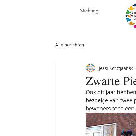
Stichting
Verborgen Wensen
Alle berichten
Jessi Korstjaans
5
Zwarte Pie
Ook dit jaar hebbe
bezoekje van twee p
bewoners toch een c